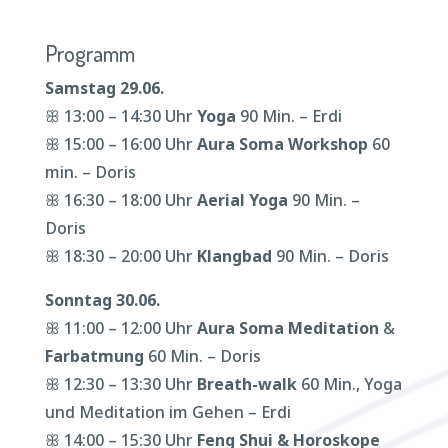
Programm
Samstag 29.06.
ꕥ 13:00 – 14:30 Uhr
Yoga
90 Min. – Erdi
ꕥ 15:00 – 16:00 Uhr
Aura Soma Workshop
60
min. – Doris
ꕥ 16:30 – 18:00 Uhr
Aerial Yoga
90 Min. –
Doris
ꕥ 18:30 – 20:00 Uhr
Klangbad
90 Min. – Doris
Sonntag 30.06.
ꕥ 11:00 – 12:00 Uhr
Aura Soma Meditation
&
Farbatmung
60 Min. – Doris
ꕥ 12:30 – 13:30 Uhr
Breath-walk
60 Min., Yoga
und Meditation im Gehen – Erdi
ꕥ 14:00 – 15:30 Uhr
Feng Shui & Horoskope