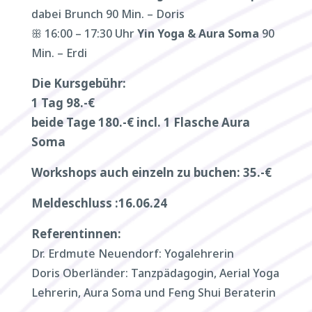
dabei Brunch 90 Min. – Doris
ꕥ 16:00 – 17:30 Uhr
Yin Yoga & Aura Soma
90
Min. – Erdi
Die Kursgebühr:
1 Tag 98.-€
beide Tage 180.-€ incl. 1 Flasche Aura
Soma
Workshops auch einzeln zu buchen: 35.-€
Meldeschluss :16.06.24
Referentinnen:
Dr. Erdmute Neuendorf: Yogalehrerin
Doris Oberländer: Tanzpädagogin, Aerial Yoga
Lehrerin, Aura Soma und Feng Shui Beraterin