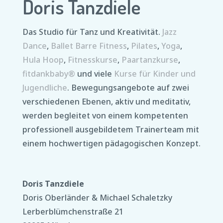
Doris Tanzdiele
Das Studio für Tanz und Kreativität.
Jazz
Dance
,
Ballet Barre Fitness
,
Pilates
,
Yoga
,
Hula Hoop
,
Fitnesskurse
,
Paartanzkurse
,
fitdankbaby®
und viele
Kurse für Kinder und
Jugendliche
. Bewegungsangebote auf zwei
verschiedenen Ebenen, aktiv und meditativ,
werden begleitet von einem kompetenten
professionell ausgebildetem Trainerteam mit
einem hochwertigen pädagogischen Konzept.
Doris Tanzdiele
Doris Oberländer & Michael Schaletzky
Lerberblümchenstraße 21