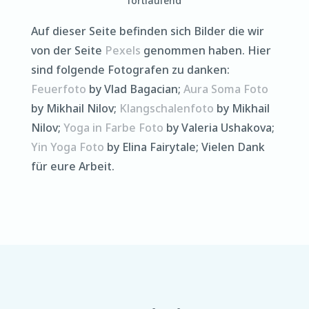
fortlaufend
Auf dieser Seite befinden sich Bilder die wir
von der Seite
Pexels
genommen haben. Hier
sind folgende Fotografen zu danken:
Feuerfoto
by Vlad Bagacian;
Aura Soma Foto
by Mikhail Nilov;
Klangschalenfoto
by Mikhail
Nilov;
Yoga in Farbe Foto
by Valeria Ushakova;
Yin Yoga Foto
by Elina Fairytale; Vielen Dank
für eure Arbeit.