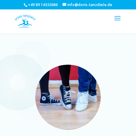
+49 89 14332686
info@doris-tanzdiele.de