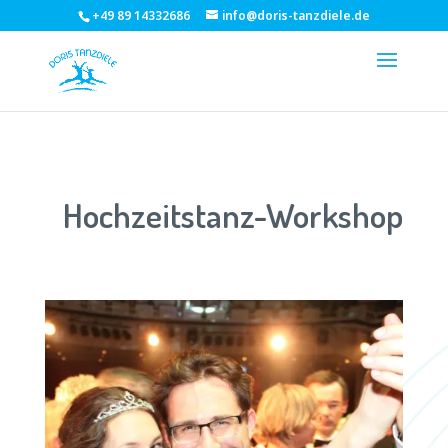
+49 89 14332686
info@doris-tanzdiele.de
Hochzeitstanz-Workshop