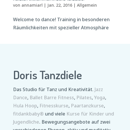
von
annamiarl
|
Jan. 22, 2016
|
Allgemein
Welcome to dance! Training in besonderen
Räumlichkeiten mit spezieller Atmosphäre
Doris Tanzdiele
Das Studio für Tanz und Kreativität.
Jazz
Dance
,
Ballet Barre Fitness
,
Pilates
,
Yoga
,
Hula Hoop
,
Fitnesskurse
,
Paartanzkurse
,
fitdankbaby®
und viele
Kurse für Kinder und
Jugendliche
. Bewegungsangebote auf zwei
verschiedenen Ebenen, aktiv und meditativ,