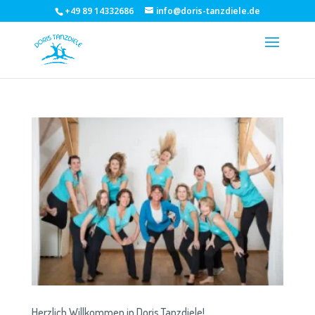
+49 89 14332686
info@doris-tanzdiele.de
Herzlich Willkommen in Doris Tanzdiele!