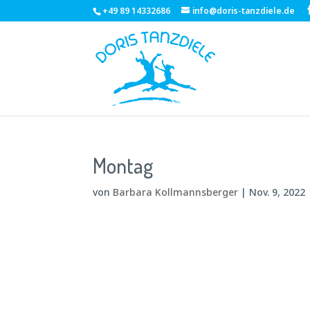
+49 89 14332686
info@doris-tanzdiele.de
Montag
von
Barbara Kollmannsberger
|
Nov. 9, 2022