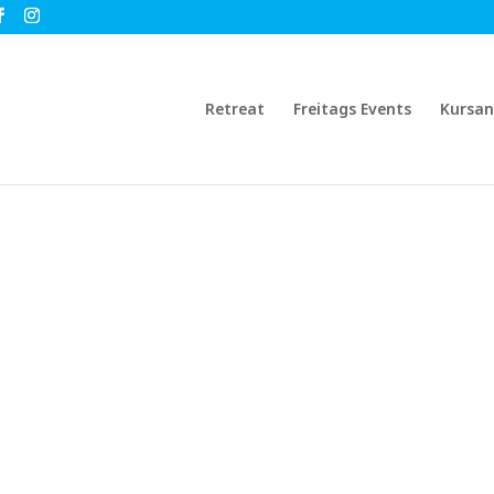
Retreat
Freitags Events
Kursa