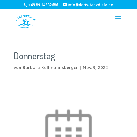
+49 89 14332686
info@doris-tanzdiele.de
Donnerstag
von
Barbara Kollmannsberger
|
Nov. 9, 2022