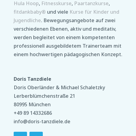
Hula Hoop
,
Fitnesskurse
,
Paartanzkurse
,
fitdankbaby®
und viele
Kurse für Kinder und
Jugendliche
. Bewegungsangebote auf zwei
verschiedenen Ebenen, aktiv und meditativ,
werden begleitet von einem kompetenten
professionell ausgebildetem Trainerteam mit
einem hochwertigen pädagogischen Konzept.
Doris Tanzdiele
Doris Oberländer & Michael Schaletzky
Lerberblümchenstraße 21
80995 München
+49 89 14332686
info@doris-tanzdiele.de