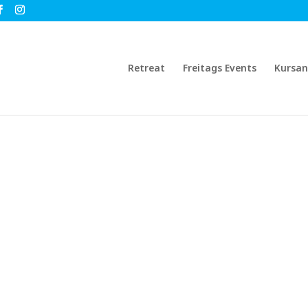
Retreat
Freitags Events
Kursa