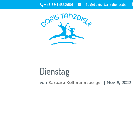
+49 89 14332686
info@doris-tanzdiele.de
Dienstag
von
Barbara Kollmannsberger
|
Nov. 9, 2022